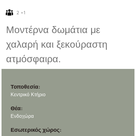
2 +1
Μοντέρνα δωμάτια με
χαλαρή και ξεκούραστη
ατμόσφαιρα.
Τοποθεσία:
Κεντρικό Κτήριο
Θέα:
Ενδοχώρα
Εσωτερικός χώρος: