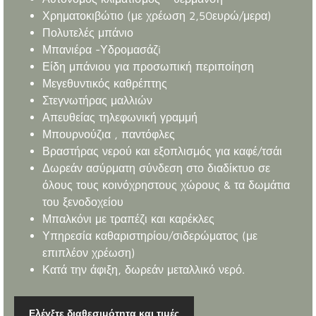
Χρηματοκιβώτιο (με χρέωση 2,50ευρώ/μερα)
Πολυτελές μπάνιο
Μπανιέρα -Υδρομασάζi
Είδη μπάνιου για προσωπική περιποίηση
Μεγεθυντικός καθρέπτης
Στεγνωτήρας μαλλιών
Απευθείας τηλεφωνική γραμμή
Μπουρνούζια , παντόφλες
Βραστήρας νερού και εξοπλισμός για καφέ/τσάι
Δωρεάν ασύρματη σύνδεση στο διαδίκτυο σε
όλους τους κοινόχρηστους χώρους & τα δωμάτια
του ξενοδοχείου
Μπαλκόνι με τραπέζι και καρέκλες
Υπηρεσία καθαριστηρίου/σιδερώματος (με
επιπλέον χρέωση)
Κατά την άφιξη, δωρεάν μεταλλικό νερό.
Ελέγξτε διαθεσιμότητα και τιμές