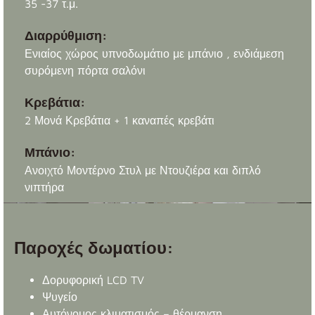
35 -37 τ.μ.
Διαρρύθμιση:
Ενιαίος χώρος υπνοδωμάτιο με μπάνιο , ενδιάμεση
συρόμενη πόρτα σαλόνι
Κρεβάτια:
2 Μονά Κρεβάτια + 1 καναπές κρεβάτι
Μπάνιο:
Ανοιχτό Μοντέρνο Στυλ με Ντουζιέρα και διπλό
νιπτήρα
Παροχές δωματίου:
Δορυφορική LCD TV
Ψυγείο
Αυτόνομος κλιματισμός – θέρμανση