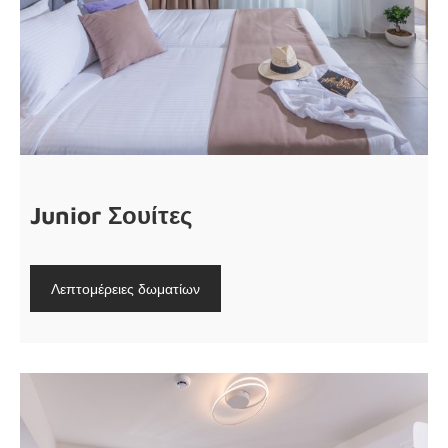
Junior Σουίτες
Λεπτομέρειες δωματίων