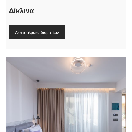
Δίκλινα
Λεπτομέρειες δωματίων